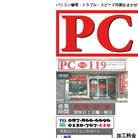
パソコン修理・トラブル・スピード印刷おまか
充実のパソコンサポート
加工料金
・
修理