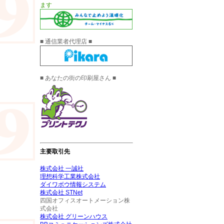
ます
.
■ 通信業者代理店 ■
.
■ あなたの街の印刷屋さん ■
.
主要取引先
株式会社 一誠社
理想科学工業株式会社
ダイワボウ情報システム
株式会社 STNet
四国オフィスオートメーション株
式会社
株式会社 グリーンハウス