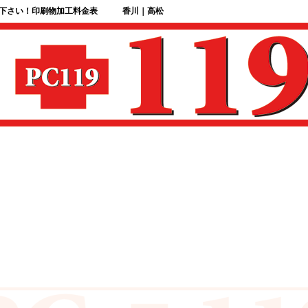
せ下さい！印刷物加工料金表 香川｜高松