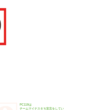
PC119は
チームマイナス６％宣言をしてい